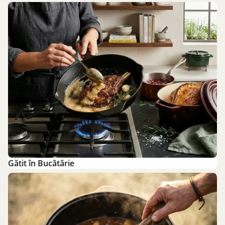
Gătit în Bucătărie
Gătit în Bucătărie
Gătit în Aer Liber