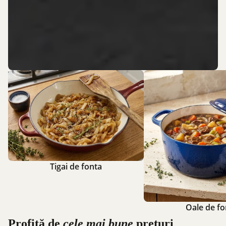
Tigai de fonta
Oale de fontă
Tigai de fonta
Oale de fo
Profită de
cele mai bune
prețuri